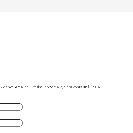
 Zodpovieme ich. Prosím, pozorne vyplňte kontaktné údaje.