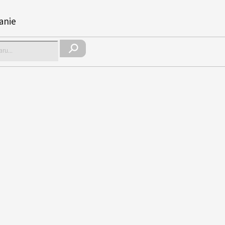
anie
Hľadať