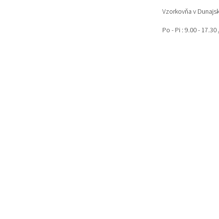
Vzorkovňa v Dunajsk
Po - Pi : 9.00 - 17.3