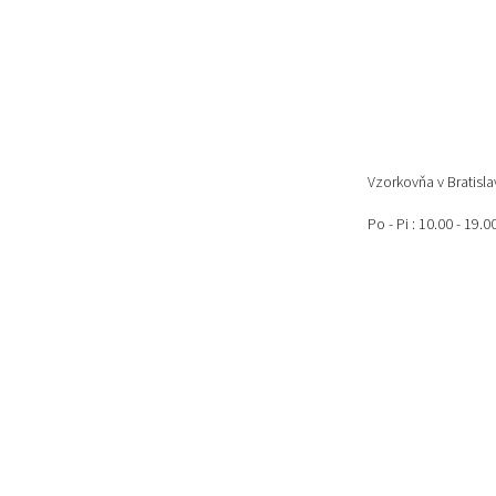
Vzorkovňa v Bratisl
Po - Pi : 10.00 - 19.0