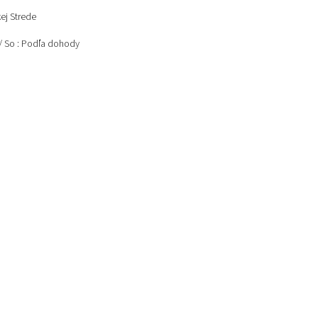
ej Strede
0 / So : Podľa dohody