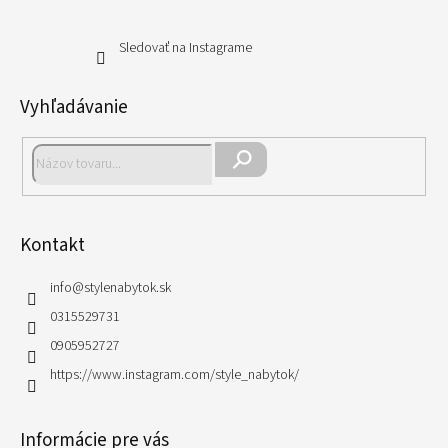
Sledovať na Instagrame
Vyhľadávanie
Hľadať
Kontakt
info
@
stylenabytok.sk
0315529731
0905952727
https://www.instagram.com/style_nabytok/
Informácie pre vás